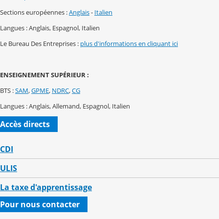
Sections européennes :
Anglais
-
Italien
Langues : Anglais, Espagnol, Italien
Le Bureau Des Entreprises :
plus d'informations en cliquant ici
ENSEIGNEMENT SUPÉRIEUR :
BTS :
SAM
,
GPME
,
NDRC
,
CG
Langues : Anglais, Allemand, Espagnol, Italien
Accès directs
CDI
ULIS
La taxe d'apprentissage
Pour nous contacter