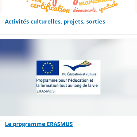
Activités culturelles, projets, sorties
Le programme ERASMUS