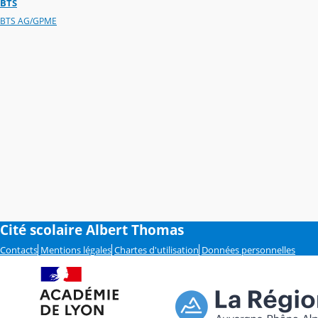
BTS
BTS AG/GPME
Cité scolaire Albert Thomas
Contacts
Mentions légales
Chartes d'utilisation
Données personnelles