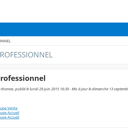
IONNEL
PROFESSIONNEL
rofessionnel
-thomas, publié le lundi 29 juin 2015 16:30 - Mis à jour le dimanche 13 septem
upe Vente
upe Accueil
upe Accueil