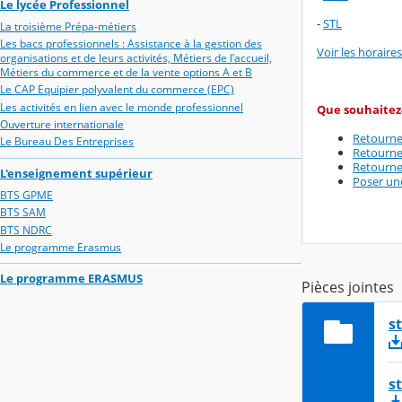
Le lycée Professionnel
-
STL
La troisième Prépa-métiers
Les bacs professionnels : Assistance à la gestion des
Voir les horaires
organisations et de leurs activités, Métiers de l’accueil,
Métiers du commerce et de la vente options A et B
Le CAP Equipier polyvalent du commerce (EPC)
Les activités en lien avec le monde professionnel
Que souhaitez-
Ouverture internationale
Retourne
Le Bureau Des Entreprises
Retourner
Retourne
L'enseignement supérieur
Poser un
BTS GPME
BTS SAM
BTS NDRC
Le programme Erasmus
Le programme ERASMUS
Pièces jointes
s
s