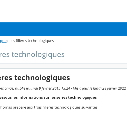
ique
›
Les filières technologiques
ières technologiques
ières technologiques
thomas, publié le lundi 9 février 2015 13:24 - Mis à jour le lundi 28 février 2022
essous les informations sur les séries technologiques
Thomas prépare aux trois filières technologiques suivantes :