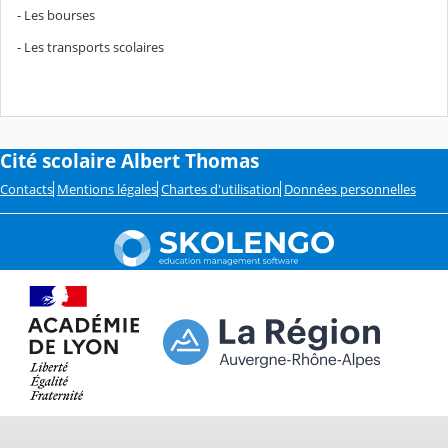
- Les bourses
- Les transports scolaires
Cité scolaire Albert Thomas
Contacts
Mentions légales
Chartes d'utilisation
Données personnelles