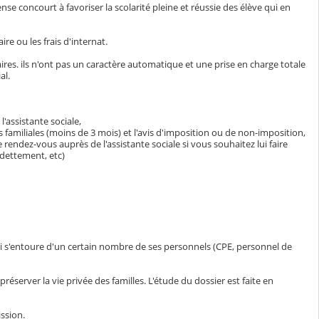
ense concourt à favoriser la scolarité pleine et réussie des élève qui en
ire ou les frais d'internat.
es. ils n'ont pas un caractère automatique et une prise en charge totale
al.
'assistante sociale,
ns familiales (moins de 3 mois) et l'avis d'imposition ou de non-imposition,
 rendez-vous auprès de l'assistante sociale si vous souhaitez lui faire
ndettement, etc)
 s'entoure d'un certain nombre de ses personnels (CPE, personnel de
éserver la vie privée des familles. L'étude du dossier est faite en
ission.