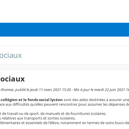
ociaux
sociaux
-thomas, publié le jeudi 11 mars 2021 15:26 - Mis à jour le mardi 22 juin 2021 1
 collégien et le fonds social lycéen
sont des aides destinées à assurer une sc
 face aux difficultés qu'elles peuvent rencontrer pour assumer les dépenses de s
de travail ou de sport, de manuels et de fournitures scolaires,
relatives aux transports et sorties scolaires,
lémentaires et essentiels de l'élève, notamment en termes de soins buco-dent