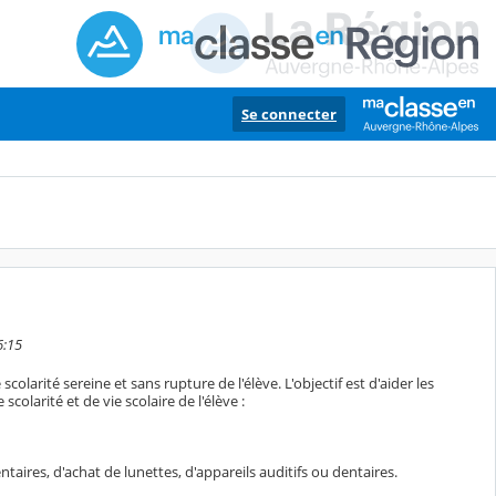
Se connecter
6:15
olarité sereine et sans rupture de l'élève. L'objectif est d'aider les
colarité et de vie scolaire de l'élève :
aires, d'achat de lunettes, d'appareils auditifs ou dentaires.