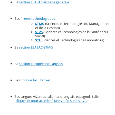
Sa
section ESABAC en série générale
Ses
filières technologiques
STMG
(Sciences et Technologies du Management
et de la Gestion)
ST2S
(Sciences et Technologies de la Santé et du
Social)
STL
(Sciences et Technologies de Laboratoire)
Sa
section ESABAC-STMG
Sa
section européenne - anglais
Ses
options facultatives
Ses langues vivantes : allemand, anglais, espagnol, italien
(
cliquez ici pour accéder à une vidéo sur les LVB
)