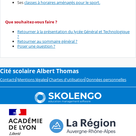
Ses
classes à horaires aménagés pour le sport.
Que souhaitez-vous faire ?
Retourner à la présentation du lycée Général et Technologique
?
Retourner au sommaire général ?
Poser une question ?
Cité scolaire Albert Thomas
Contacts
Mentions légales
Chartes d'utilisation
Données personnelles