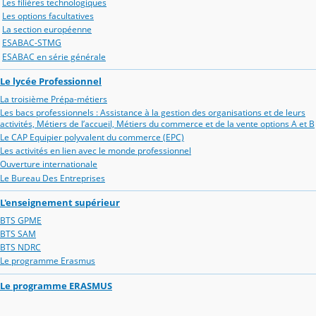
Les filières technologiques
Les options facultatives
La section européenne
ESABAC-STMG
ESABAC en série générale
Le lycée Professionnel
La troisième Prépa-métiers
Les bacs professionnels : Assistance à la gestion des organisations et de leurs
activités, Métiers de l’accueil, Métiers du commerce et de la vente options A et B
Le CAP Equipier polyvalent du commerce (EPC)
Les activités en lien avec le monde professionnel
Ouverture internationale
Le Bureau Des Entreprises
L'enseignement supérieur
BTS GPME
BTS SAM
BTS NDRC
Le programme Erasmus
Le programme ERASMUS