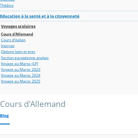
Théâtre
Education à la santé et à la citoyenneté
Voyages scolaires
Cours d'Allemand
Cours d'italien
Internat
Options latin et grec
Section européenne anglais
Voyage au Maroc (LP)
Voyage au Maroc 2023
Voyage au Maroc 2024
Voyage au Maroc 2025
Cours d'Allemand
Blog