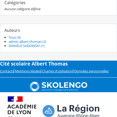
Catégories
Aucune catégorie définie
Auteurs
Tous (3)
admin albert-thomas (2)
DANIELE SADOWSKI (1)
Cité scolaire Albert Thomas
Contacts
Mentions légales
Chartes d'utilisation
Données personnelles