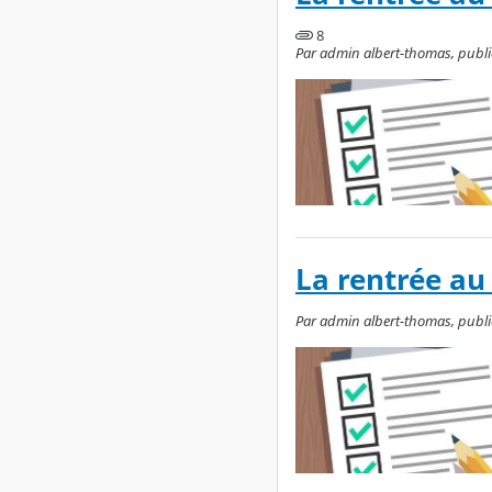
8
Par admin albert-thomas, publié 
La rentrée au
Par admin albert-thomas, publié 