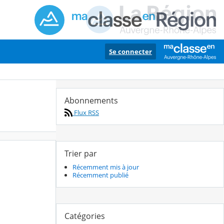
Se connecter
Abonnements
Flux RSS
Trier par
Récemment mis à jour
Récemment publié
Catégories