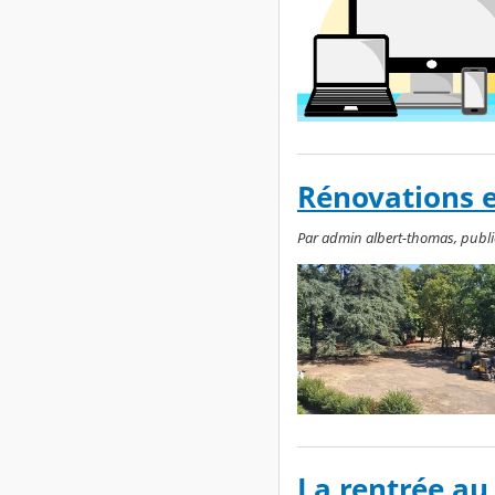
Rénovations 
Par admin albert-thomas, publié l
La rentrée au