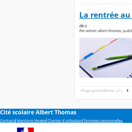
La rentrée au
6
Par admin albert-thomas, publié 
‹
Page précédente
(-/-)
1
Cité scolaire Albert Thomas
Contacts
Mentions légales
Chartes d'utilisation
Données personnelles