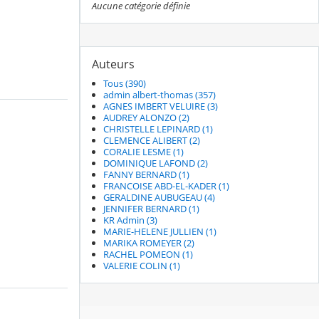
Aucune catégorie définie
Auteurs
Tous (390)
admin albert-thomas (357)
AGNES IMBERT VELUIRE (3)
AUDREY ALONZO (2)
CHRISTELLE LEPINARD (1)
CLEMENCE ALIBERT (2)
CORALIE LESME (1)
DOMINIQUE LAFOND (2)
FANNY BERNARD (1)
FRANCOISE ABD-EL-KADER (1)
GERALDINE AUBUGEAU (4)
JENNIFER BERNARD (1)
KR Admin (3)
MARIE-HELENE JULLIEN (1)
MARIKA ROMEYER (2)
RACHEL POMEON (1)
VALERIE COLIN (1)