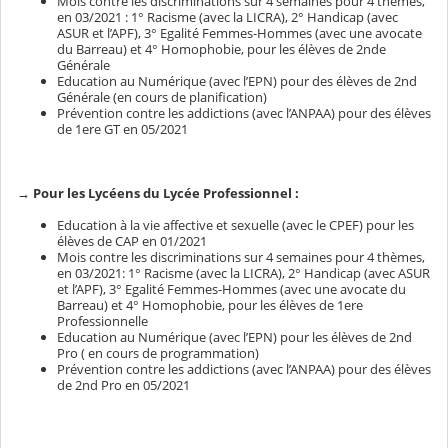
Mois contre les discriminations sur 4 semaines pour 4 thèmes,
en 03/2021 : 1° Racisme (avec la LICRA), 2° Handicap (avec
ASUR et l’APF), 3° Egalité Femmes-Hommes (avec une avocate
du Barreau) et 4° Homophobie, pour les élèves de 2nde
Générale
Education au Numérique (avec l’EPN) pour des élèves de 2nd
Générale (en cours de planification)
Prévention contre les addictions (avec l’ANPAA) pour des élèves
de 1ere GT en 05/2021
→ Pour les Lycéens du Lycée Professionnel :
Education à la vie affective et sexuelle (avec le CPEF) pour les
élèves de CAP en 01/2021
Mois contre les discriminations sur 4 semaines pour 4 thèmes,
en 03/2021: 1° Racisme (avec la LICRA), 2° Handicap (avec ASUR
et l’APF), 3° Egalité Femmes-Hommes (avec une avocate du
Barreau) et 4° Homophobie, pour les élèves de 1ere
Professionnelle
Education au Numérique (avec l’EPN) pour les élèves de 2nd
Pro ( en cours de programmation)
Prévention contre les addictions (avec l’ANPAA) pour des élèves
de 2nd Pro en 05/2021