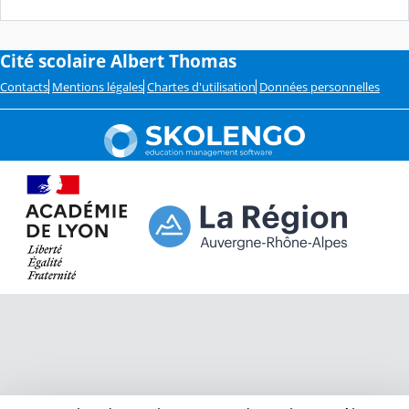
Cité scolaire Albert Thomas
Contacts
Mentions légales
Chartes d'utilisation
Données personnelles