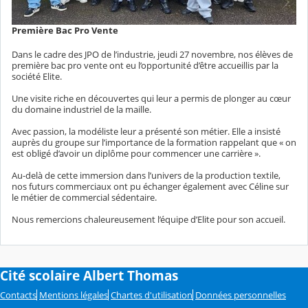
Première Bac Pro Vente
Dans le cadre des JPO de l’industrie, jeudi 27 novembre, nos élèves de
première bac pro vente ont eu l’opportunité d’être accueillis par la
société Elite.
Une visite riche en découvertes qui leur a permis de plonger au cœur
du domaine industriel de la maille.
Avec passion, la modéliste leur a présenté son métier. Elle a insisté
auprès du groupe sur l’importance de la formation rappelant que « on
est obligé d’avoir un diplôme pour commencer une carrière ».
Au-delà de cette immersion dans l’univers de la production textile,
nos futurs commerciaux ont pu échanger également avec Céline sur
le métier de commercial sédentaire.
Nous remercions chaleureusement l’équipe d’Elite pour son accueil.
Cité scolaire Albert Thomas
Contacts
Mentions légales
Chartes d'utilisation
Données personnelles