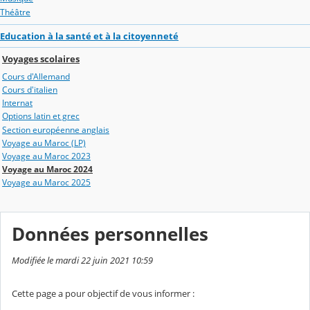
Théâtre
Education à la santé et à la citoyenneté
Voyages scolaires
Cours d'Allemand
Cours d'italien
Internat
Options latin et grec
Section européenne anglais
Voyage au Maroc (LP)
Voyage au Maroc 2023
Voyage au Maroc 2024
Voyage au Maroc 2025
Données personnelles
Modifiée le mardi 22 juin 2021 10:59
Cette page a pour objectif de vous informer :