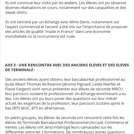
Ils ont continué leur visite par les ateliers. Les élèves ont pu observer
diverses réalisations en cours, notamment sur des casquettes et des
sweat-shirts.
Ils ont terminé par un échange avec Mme Denis, notamment sur
l'aspect commercial et l'accent a été mis sur l'importance de proposer
des articles de qualité "made in France" dans une économie
mondialisée où la concurrence est rude.
AXE 3 : UNE RENCONTRE AVEC DES ANCIENS ELEVES ET DES ELEVES
DE TERMINALE :
Des anciens élèves ayant obtenu leur baccalauréat professionnel au
lycée Albert Thomas de Roanne (Jérome Pignard, Leslie Nierfex et
Flavie Fargeot) sont venus présenter aux élèves de seconde MRCU
leur parcours scolaire et professionnel. Un échange enrichissant a eu
lieu. Les élèves ont pu leurs poser des questions sur leur métier
actuel, les exigences de la profession, leur parcours scolaire après le
bac (BTS MUC, BTS en alternance).
En petits groupes, les élèves de seconde ont rencontré cette fois les
élèves de Terminale Baccalauréat Professionnel (Accueil, Commerce et
Vente). Les élèves ont ainsi interrogé leurs camarades sur les
différentes entre les 3 formations. De nombreuses autres questions