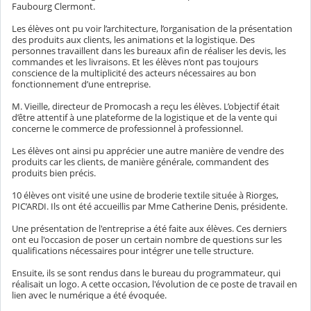
Faubourg Clermont.
Les élèves ont pu voir l’architecture, l’organisation de la présentation
des produits aux clients, les animations et la logistique. Des
personnes travaillent dans les bureaux afin de réaliser les devis, les
commandes et les livraisons. Et les élèves n’ont pas toujours
conscience de la multiplicité des acteurs nécessaires au bon
fonctionnement d’une entreprise.
M. Vieille, directeur de Promocash a reçu les élèves. L’objectif était
d’être attentif à une plateforme de la logistique et de la vente qui
concerne le commerce de professionnel à professionnel.
Les élèves ont ainsi pu apprécier une autre manière de vendre des
produits car les clients, de manière générale, commandent des
produits bien précis.
10 élèves ont visité une usine de broderie textile située à Riorges,
PIC’ARDI. Ils ont été accueillis par Mme Catherine Denis, présidente.
Une présentation de l'entreprise a été faite aux élèves. Ces derniers
ont eu l'occasion de poser un certain nombre de questions sur les
qualifications nécessaires pour intégrer une telle structure.
Ensuite, ils se sont rendus dans le bureau du programmateur, qui
réalisait un logo. A cette occasion, l'évolution de ce poste de travail en
lien avec le numérique a été évoquée.