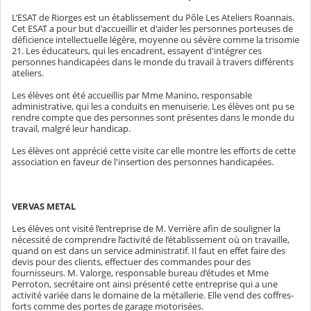
L’ESAT de Riorges est un établissement du Pôle Les Ateliers Roannais.
Cet ESAT a pour but d'accueillir et d'aider les personnes porteuses de
déficience intellectuelle légère, moyenne ou sévère comme la trisomie
21. Les éducateurs, qui les encadrent, essayent d'intégrer ces
personnes handicapées dans le monde du travail à travers différents
ateliers.
Les élèves ont été accueillis par Mme Manino, responsable
administrative, qui les a conduits en menuiserie. Les élèves ont pu se
rendre compte que des personnes sont présentes dans le monde du
travail, malgré leur handicap.
Les élèves ont apprécié cette visite car elle montre les efforts de cette
association en faveur de l'insertion des personnes handicapées.
VERVAS METAL
Les élèves ont visité l’entreprise de M. Verrière afin de souligner la
nécessité de comprendre l’activité de l’établissement où on travaille,
quand on est dans un service administratif. Il faut en effet faire des
devis pour des clients, effectuer des commandes pour des
fournisseurs. M. Valorge, responsable bureau d’études et Mme
Perroton, secrétaire ont ainsi présenté cette entreprise qui a une
activité variée dans le domaine de la métallerie. Elle vend des coffres-
forts comme des portes de garage motorisées.