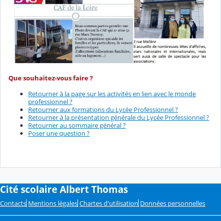
Que souhaitez-vous faire ?
Retourner à la page sur les activités en lien avec le monde
professionnel ?
Retourner aux formations du Lycée Professionnel ?
Retourner à la présentation générale du Lycée Professionnel ?
Retourner au sommaire général ?
Poser une question ?
Cité scolaire Albert Thomas
Contacts
Mentions légales
Chartes d'utilisation
Données personnelles