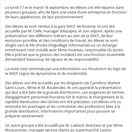
Le lundi 17 et le mardi 18 septembre, les élèves ont été répartis dans
plusieurs groupes, afin de faire une visite d’une entreprise en fonction
de leurs appétences, de leur positionnement.
Des élèves se sont rendus à la gare SNCF de Roanne. Ils ont été
accueillis par M. Celle, manager d'équipes, et son adjoint. Après une
présentation des différents métiers au sein de la SNCF, de leur
évolution possible, et des conditions de travail, les élèves se sont
dirigés vers le PAI (Poste d'Aiguillage Informatisé) où un échange
enrichissant s'est installé avec Mme Hoareau, responsable du poste.
Elle a précisé que la gestion des incidents est une fonction essentielle
demandant beaucoup de rigueur et de responsabilité.
La visite s'est terminée par une information sur l'évolution du logo de
la SNCF (signe de dynamisme et de modernité).
Des élèves ont été accueillis par les dirigeants de Carrefour Market
Saint-Louis., Mme et M. Roulendes. Ils ont apprécié la présentation
qui leur a été faite de la grande distribution. Les exigences en termes
d’engagement personnel (horaires tôt le matin), le changement et la
rapidité d’exécution des tâches ont été précisées. Les élèves ont su
entendre les avantages et les contraintes des professions liées à la
grande distribution, informations importantes pour pouvoir se
préparer sereinement.
Un autre groupe a été accueilli par M. Liabeuf, directeur et par Mme
Moissonnier, manager service clients au supermarché Casino