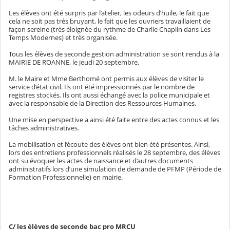
Les élèves ont été surpris par l’atelier, les odeurs d’huile, le fait que
cela ne soit pas très bruyant, le fait que les ouvriers travaillaient de
façon sereine (très éloignée du rythme de Charlie Chaplin dans Les
Temps Modernes) et très organisée.
Tous les élèves de seconde gestion administration se sont rendus à la
MAIRIE DE ROANNE, le jeudi 20 septembre.
M. le Maire et Mme Berthomé ont permis aux élèves de visiter le
service d’état civil. Ils ont été impressionnés par le nombre de
registres stockés. Ils ont aussi échangé avec la police municipale et
avec la responsable de la Direction des Ressources Humaines.
Une mise en perspective a ainsi été faite entre des actes connus et les
tâches administratives.
La mobilisation et l’écoute des élèves ont bien été présentes. Ainsi,
lors des entretiens professionnels réalisés le 28 septembre, des élèves
ont su évoquer les actes de naissance et d’autres documents
administratifs lors d’une simulation de demande de PFMP (Période de
Formation Professionnelle) en mairie.
C/ les élèves de seconde bac pro MRCU