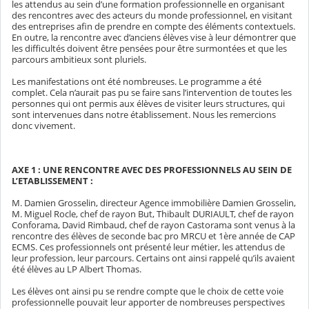
les attendus au sein d’une formation professionnelle en organisant
des rencontres avec des acteurs du monde professionnel, en visitant
des entreprises afin de prendre en compte des éléments contextuels.
En outre, la rencontre avec d’anciens élèves vise à leur démontrer que
les difficultés doivent être pensées pour être surmontées et que les
parcours ambitieux sont pluriels.
Les manifestations ont été nombreuses. Le programme a été
complet. Cela n’aurait pas pu se faire sans l’intervention de toutes les
personnes qui ont permis aux élèves de visiter leurs structures, qui
sont intervenues dans notre établissement. Nous les remercions
donc vivement.
AXE 1 : UNE RENCONTRE AVEC DES PROFESSIONNELS AU SEIN DE
L’ETABLISSEMENT :
M. Damien Grosselin, directeur Agence immobilière Damien Grosselin,
M. Miguel Rocle, chef de rayon But, Thibault DURIAULT, chef de rayon
Conforama, David Rimbaud, chef de rayon Castorama sont venus à la
rencontre des élèves de seconde bac pro MRCU et 1ère année de CAP
ECMS. Ces professionnels ont présenté leur métier, les attendus de
leur profession, leur parcours. Certains ont ainsi rappelé qu’ils avaient
été élèves au LP Albert Thomas.
Les élèves ont ainsi pu se rendre compte que le choix de cette voie
professionnelle pouvait leur apporter de nombreuses perspectives