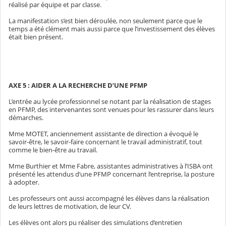
réalisé par équipe et par classe.
La manifestation s’est bien déroulée, non seulement parce que le
temps a été clément mais aussi parce que l’investissement des élèves
était bien présent.
AXE 5 : AIDER A LA RECHERCHE D’UNE PFMP
L’entrée au lycée professionnel se notant par la réalisation de stages
en PFMP, des intervenantes sont venues pour les rassurer dans leurs
démarches.
Mme MOTET, anciennement assistante de direction a évoqué le
savoir-être, le savoir-faire concernant le travail administratif, tout
comme le bien-être au travail.
Mme Burthier et Mme Fabre, assistantes administratives à l’ISBA ont
présenté les attendus d’une PFMP concernant l’entreprise, la posture
à adopter.
Les professeurs ont aussi accompagné les élèves dans la réalisation
de leurs lettres de motivation, de leur CV.
Les élèves ont alors pu réaliser des simulations d’entretien