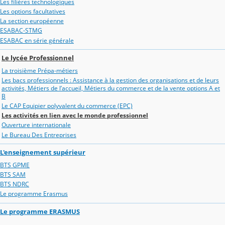
Les filières technologiques
Les options facultatives
La section européenne
ESABAC-STMG
ESABAC en série générale
Le lycée Professionnel
La troisième Prépa-métiers
Les bacs professionnels : Assistance à la gestion des organisations et de leurs
activités, Métiers de l’accueil, Métiers du commerce et de la vente options A et
B
Le CAP Equipier polyvalent du commerce (EPC)
Les activités en lien avec le monde professionnel
Ouverture internationale
Le Bureau Des Entreprises
L'enseignement supérieur
BTS GPME
BTS SAM
BTS NDRC
Le programme Erasmus
Le programme ERASMUS