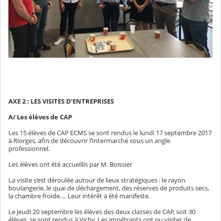
AXE 2 : LES VISITES D’ENTREPRISES
A/ Les élèves de CAP
Les 15 élèves de CAP ECMS se sont rendus le lundi 17 septembre 2017
à Riorges, afin de découvrir l’Intermarché sous un angle
professionnel.
Les élèves ont été accueillis par M. Boissier
La visite s’est déroulée autour de lieux stratégiques : le rayon
boulangerie, le quai de déchargement, des réserves de produits secs,
la chambre froide…. Leur intérêt a été manifeste.
Le jeudi 20 septembre les élèves des deux classes de CAP, soit 30
élèves, se sont rendus à Vichy. Les impétrants ont pu visiter de