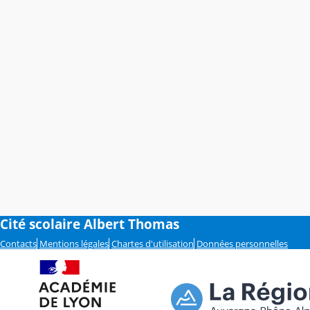
Cité scolaire Albert Thomas
Contacts
Mentions légales
Chartes d'utilisation
Données personnelles