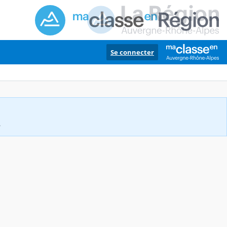
Se connecter
.